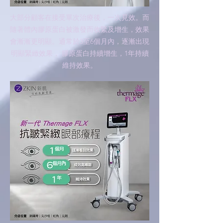
大部分顧客在接受單次治療後，一次見效。而
隨著體內膠原蛋白被激發而收緊及增生，效果
會漸漸更明顯。通常於3至6個月內，逐漸出現
明顯緊緻效果， 膠原蛋白持續增生，1年持續
維持效果。