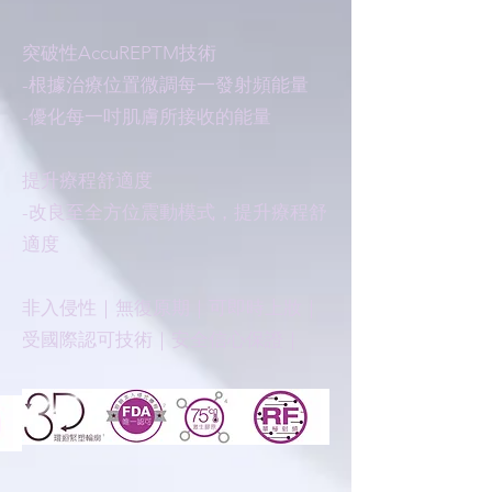
突破性AccuREPTM技術
-根據治療位置微調每一發射頻能量
-優化每一吋肌膚所接收的能量
提升療程舒適度
-改良至全方位震動模式，提升療程舒
適度
非入侵性｜無復原期｜可即時上妝｜
受國際認可技術｜安全信心保證｜