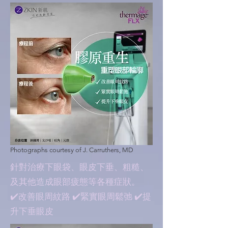
Photographs courtesy of J. Carruthers, MD
針對治療下眼袋、眼皮下垂、粗糙、
及其他造成眼部疲態等各種症狀。
✔️改善眼周紋路 ✔️緊實眼周鬆弛 ✔️提
升下垂眼皮