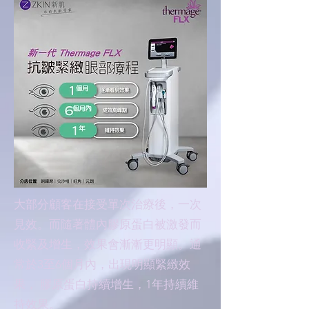
大部分顧客在接受單次治療後，一次
見效。而隨著體內膠原蛋白被激發而
收緊及增生，效果會漸漸更明顯。通
常於3至6個月內，出現明顯緊緻效
果， 膠原蛋白持續增生，1年持續維
持效果。