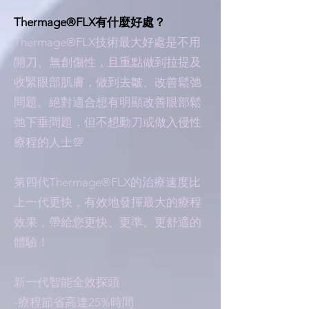
Thermage®FLX有什麼好處？
Thermage®FLX技術最大好處是不用
開刀、無創傷性，且重點做到拉提及
收緊眼部肌膚，做到去皺、改善鬆弛
問題。絕對適合想有明顯改善眼部鬆
弛下垂問題，但不想動刀或做入侵性
療程的人士💯
第四代Thermage®FLX的治療速度比
上一代更快，有效地發揮最大的療程
效果，帶給您更快、更準、更舒適的
體驗！
新一代智能全效探頭
-療程節省高達25%時間