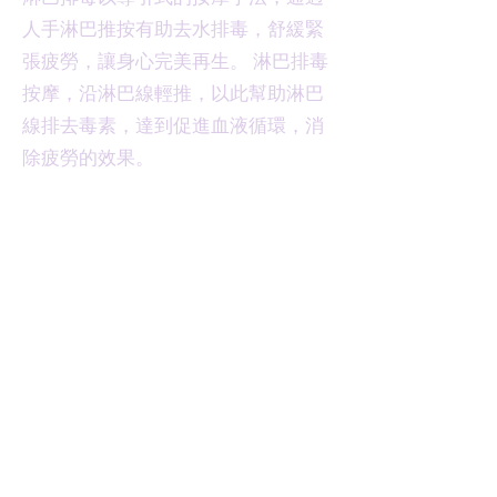
人手淋巴推按有助去水排毒，舒緩緊
張疲勞，讓身心完美再生。 淋巴排毒
按摩，沿淋巴線輕推，以此幫助淋巴
線排去毒素，達到促進血液循環，消
除疲勞的效果。