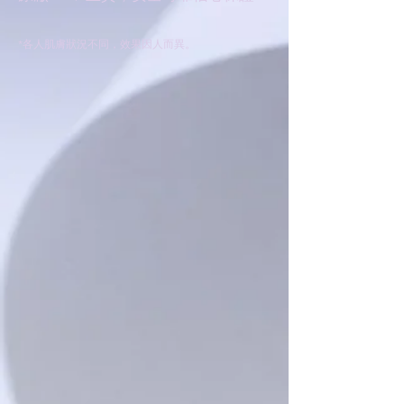
*各人肌膚狀況不同，效果因人而異。